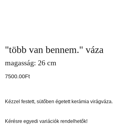
"több van bennem." váza
magasság: 26 cm
7500.00Ft
Kézzel festett, sütőben égetett kerámia virágváza.
Kérésre egyedi variációk rendelhetők!