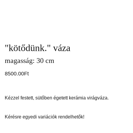
"kötődünk." váza
magasság: 30 cm
8500.00Ft
Kézzel festett, sütőben égetett kerámia virágváza.
Kérésre egyedi variációk rendelhetők!