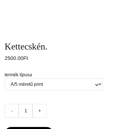
Kettecskén.
2500.00Ft
termék típusa
-
+