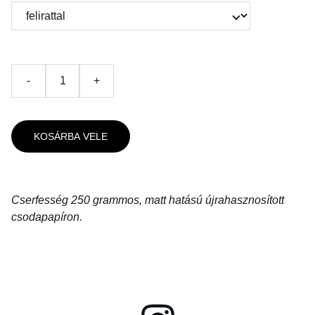
-
+
KOSÁRBA VELE
Cserfesség 250 grammos, matt hatású újrahasznosított
csodapapíron.