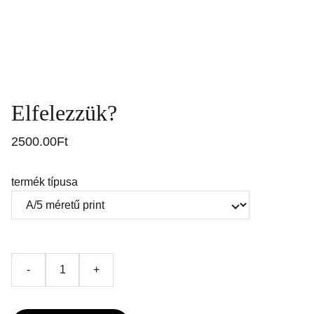
Elfelezzük?
2500.00Ft
termék típusa
-
+